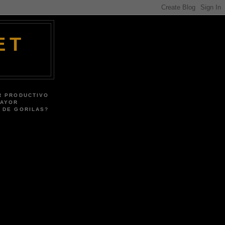
ET
R PRODUCTIVO
MAYOR
 DE GORILAS?