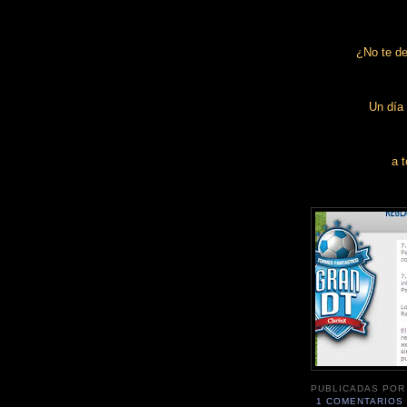
¿No te de
Un día 
a t
PUBLICADAS PO
1 COMENTARIOS