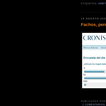
ETIQUETAS:
AMBI
19 AGOSTO 20
Fachos, per
PUBLICADAS PO
1 COMENTARIOS