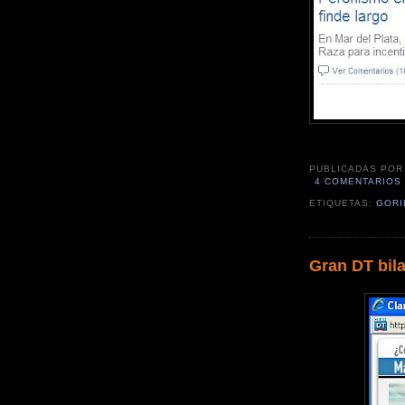
PUBLICADAS PO
4 COMENTARIOS
ETIQUETAS:
GORI
Gran DT bila