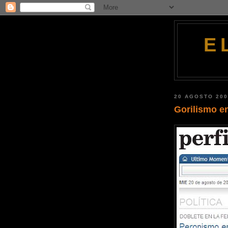
E
20 AGOSTO 20
Gorilismo e