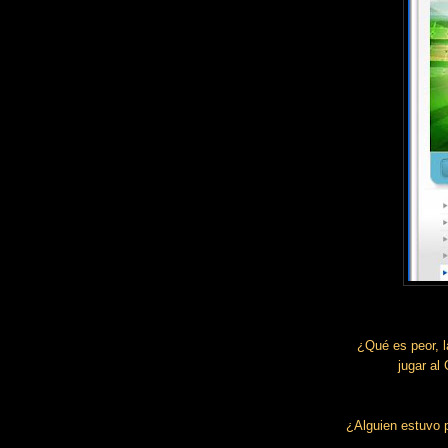
¿Qué es peor, l
jugar al
¿Alguien estuvo 