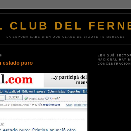
L CLUB DEL FERN
LA ESPUMA SABE BIEN QUÉ CLASE DE BIGOTE TE MERECÉS
08
¿EN QUÉ SECTO
NACIONAL HAY 
n estado puro
CONCENTRACIÓN